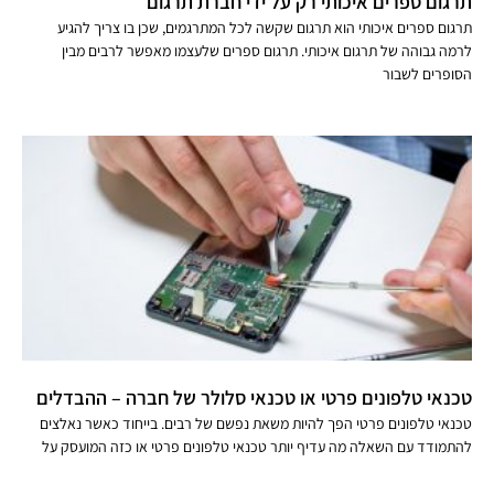
תרגום ספרים איכותי רק על ידי חברת תרגום
תרגום ספרים איכותי הוא תרגום שקשה לכל המתרגמים, שכן בו צריך להגיע
לרמה גבוהה של תרגום איכותי. תרגום ספרים שלעצמו מאפשר לרבים מבין
הסופרים לשבור
טכנאי טלפונים פרטי או טכנאי סלולר של חברה – ההבדלים
טכנאי טלפונים פרטי הפך להיות משאת נפשם של רבים. בייחוד כאשר נאלצים
להתמודד עם השאלה מה עדיף יותר טכנאי טלפונים פרטי או כזה המועסק על