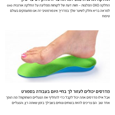
החלקה OXO המלצות – חוות דעת של לקוחות ממליצה על החלקה אורגנית oxo
למראה בריא וחלק לשיער שלך במדריך אינפורמטיבי זה אנו מתעמקים בעולם
טיפוח
מדרסים יכולים לעזור לך בחיי היום בעבודה בספורט
אבל אילו מדרסים אתה יכול לקבל כדי להחליף את הנעליים השחוקות? מה הופך
אחד טוב הם צריכים להיות בטוחים ונוחים בשבילך בזמן שאתה רץ, והנעליים