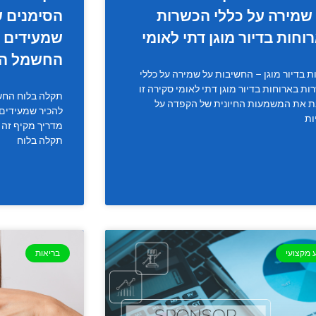
שמירה על כללי הכשרות
הסימנים ש
וחות בדיור מוגן דתי לאומי
שמעידים 
החשמל הב
ת בדיור מוגן – החשיבות על שמירה על כללי
ות בארוחות בדיור מוגן דתי לאומי סקירה זו
תקלה בלוח החש
ת את המשמעות החיונית של הקפדה על
להכיר שמעידים
ות
מדריך מקיף זה 
תקלה בלוח
 מקצועי
בריאות