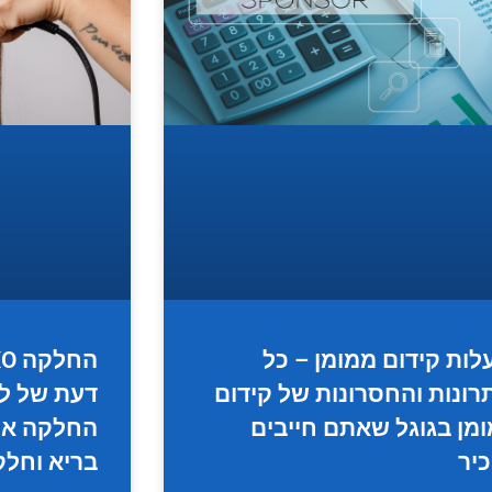
לות קידום ממומן – כל
רונות והחסרונות של קידום
דעת של ל
מן בגוגל שאתם חייבים
יר
בריא וחלק