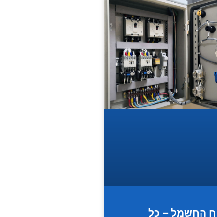
ח החשמל – כל