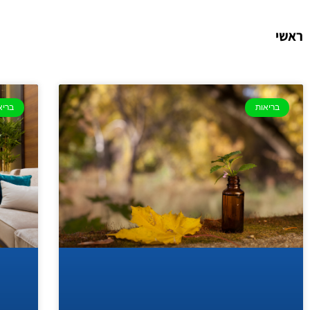
ראשי
בריאות
בריא