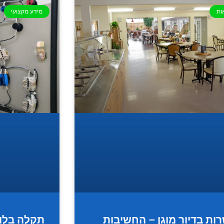
ות
מידע מקצועי
ות בדיור מוגן – החשיבות
תקלה בלו