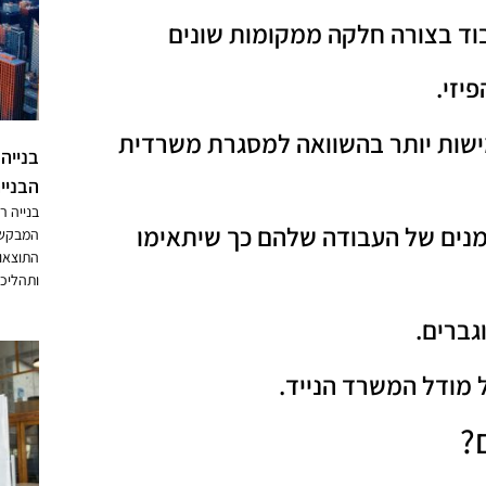
בוד בצורה חלקה ממקומות שונים
יזי.
מישות יותר בהשוואה למסגרת משרדית
בנייה
הבניי
בנייה ר
מנים של העבודה שלהם כך שיתאימו
המבקשת
התוצאות
ותהליכי
גברים.
 מודל המשרד הנייד.
?