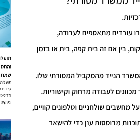
ייד ממשרד מסורתי?
זיות.
בו עובדים מתאספים לעבודה,
, בין אם זה בית קפה, בית או בזמן
תועלו
והחסר
המשרד הנייד מהמקביל המסורתי שלו.
שאתם 
תועלות 
קידום מ
מכוונים לעבודה מרחוק וקישוריות.
הדיגיטל
עסקים 
 מחשבים שולחניים וטלפונים קוויים,
וכנות מבוססות ענן כדי להישאר