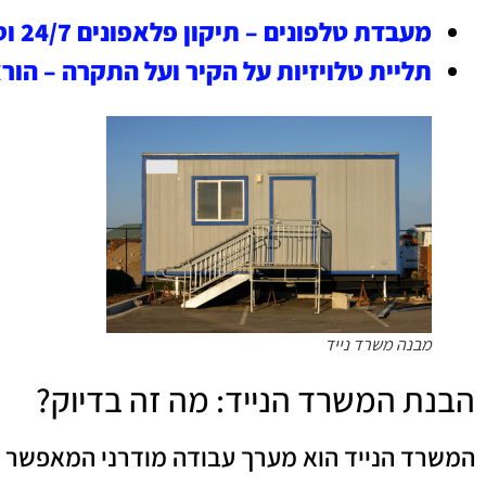
מעבדת טלפונים – תיקון פלאפונים 24/7 וסופי שבוע מדוע זה כדאי?
תליית טלויזיות על הקיר ועל התקרה – הור
מבנה משרד נייד
הבנת המשרד הנייד: מה זה בדיוק?
המשרד הנייד הוא מערך עבודה מודרני המאפשר ל