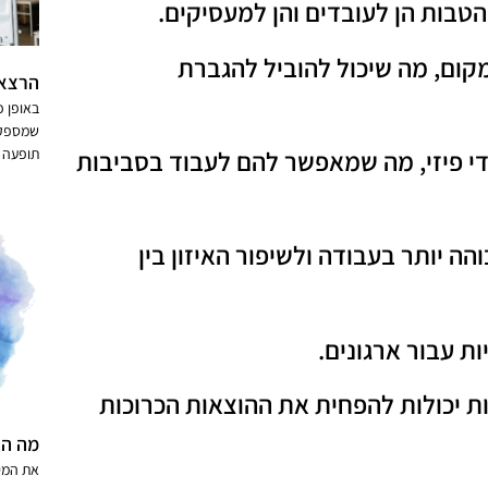
טבות הן לעובדים והן למעסיקים.
קום, מה שיכול להוביל להגברת
הרצאה
באופן כ
שמספק 
די פיזי, מה שמאפשר להם לעבוד בסביבות
תופעה ו
הה יותר בעבודה ולשיפור האיזון בין
ות עבור ארגונים.
ת יכולות להפחית את ההוצאות הכרוכות
מה הה
את המי