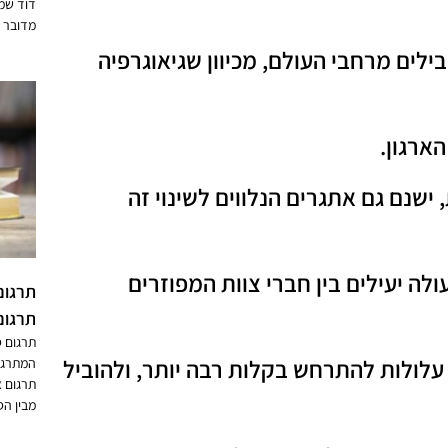
דוד שמ
מדובר 
ילים מרחבי העולם, מכיוון שגיאוגרפיה
הארגון.
ישנם גם אתגרים הנלווים לשינוי זה
ה יעילים בין חברי צוות המפוזרים
תרגום
תרגום
תרגום ס
עלולות להתרחש בקלות רבה יותר, ולהוביל
המתרגמי
תרגום א
מבין הס