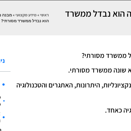
מה הוא נבדל ממשרד
ראשי
»
מידע מקצועי
»
מבנה מש
הוא נבדל ממשרד מסורתי?
דל ממשרד מסורתי?
ני
וא שונה ממשרד מסורתי.
ה
יונליות, היתרונות, האתגרים והטכנולוגיה
ב
מ
מ
גיה כאחד.
א
ו
מ