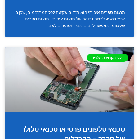
תרגום ספרים איכותי הוא תרגום שקשה לכל המתרגמים, שכן בו
צריך להגיע לרמה גבוהה של תרגום איכותי. תרגום ספרים
שלעצמו מאפשר לרבים מבין הסופרים לשבור
בעלי מקצוע מומלצים
טכנאי טלפונים פרטי או טכנאי סלולר
של חברה – ההבדלים