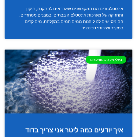
אינסטלטורים הם המקצוענים שאחראים להתקנת, תיקון
ותחזוקה של מערכות אינסטלציה בבתים ובמבנים מסחריים.
הם מסייעים לנו ליהנות ממים חמים במקלחת, מים קרים
במקרר ושירותי סניטציה
בעלי מקצוע מומלצים
איך יודעים כמה ליטר אני צריך בדוד