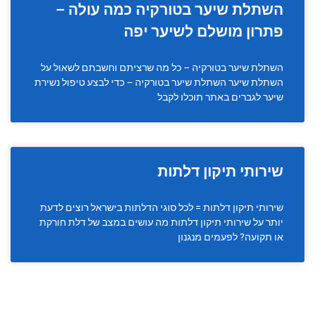
השתלת שיער בטורקיה כמה עולה –
פתרון מושלם לשיער יפה
השתלת שיער בטורקיה – כל מה שרציתם וחשבתם לשאול על
השתלת שיער השתלת שיער בטורקיה – כדי לבצע טיפול נשירת
שיער לגברים באתר תוכלו לקבל
שירותי תיקון דלתות
שירותי תיקון דלתות = לכל סוגי הדלתות בישראל רוצים לדעת
יותר על שירותי תיקון דלתות מה עושים במצב של דלת חורקת
או תקועה? לפעמים מנגנון