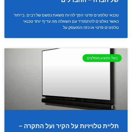
טכנאי טלפונים פרטי הפך להיות משאת נפשם של רבים. בייחוד
כאשר נאלצים להתמודד עם השאלה מה עדיף יותר טכנאי
טלפונים פרטי או כזה המועסק על
בעלי מקצוע מומלצים
תליית טלויזיות על הקיר ועל התקרה –