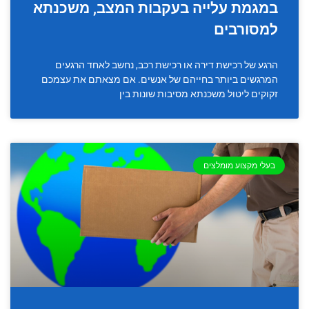
במגמת עלייה בעקבות המצב, משכנתא
למסורבים
הרגע של רכישת דירה או רכישת רכב, נחשב לאחד הרגעים
המרגשים ביותר בחייהם של אנשים. אם מצאתם את עצמכם
זקוקים ליטול משכנתא מסיבות שונות בין
בעלי מקצוע מומלצים