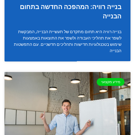
בנייה רוויה: המהפכה החדשה בתחום
הבנייה
בנייה רוויה היא תחום מתקדם של תעשיית הבנייה, המבקשת
לשפר את תהליכי העבודה ולשפר את התוצאות באמצעות
שימוש בטכנולוגיות חדישות ותהליכים חדשניים. עם התפשטות
הבנייה
מידע מקצועי