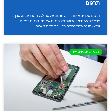
תרגום
תרגום ספרים איכותי הוא תרגום שקשה לכל המתרגמים, שכן בו
צריך להגיע לרמה גבוהה של תרגום איכותי. תרגום ספרים
שלעצמו מאפשר לרבים מבין הסופרים לשבור
בעלי מקצוע מומלצים