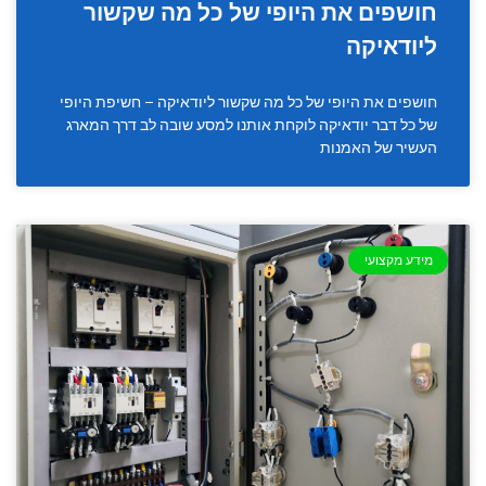
חושפים את היופי של כל מה שקשור
ליודאיקה
חושפים את היופי של כל מה שקשור ליודאיקה – חשיפת היופי
של כל דבר יודאיקה לוקחת אותנו למסע שובה לב דרך המארג
העשיר של האמנות
מידע מקצועי