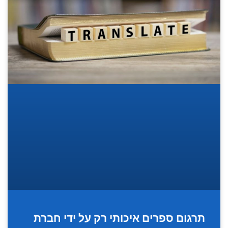
תרגום ספרים איכותי רק על ידי חברת