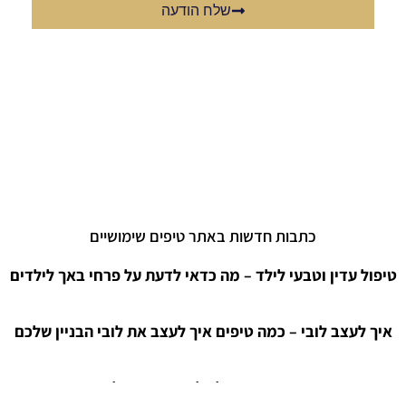
שלח הודעה
כתבות חדשות באתר טיפים שימושיים
טיפול עדין וטבעי לילד – מה כדאי לדעת על פרחי באך לילדים
איך לעצב לובי – כמה טיפים איך לעצב את לובי הבניין שלכם
חושפים את היופי של כל מה שקשור ליודאיקה